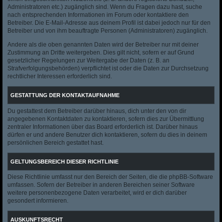
Administratoren etc.) zugänglich sind. Wenn du Fragen dazu hast, suche
nach entsprechenden Informationen im Forum oder kontaktiere den
Betreiber. Die E-Mail-Adresse aus deinem Profil ist dabei jedoch nur für den
Betreiber und von ihm beauftragte Personen (Administratoren) zugänglich.
Andere als die oben genannten Daten wird der Betreiber nur mit deiner
Zustimmung an Dritte weitergeben. Dies gilt nicht, sofern er auf Grund
gesetzlicher Regelungen zur Weitergabe der Daten (z. B. an
Strafverfolgungsbehörden) verpflichtet ist oder die Daten zur Durchsetzung
rechtlicher Interessen erforderlich sind.
GESTATTUNG DER KONTAKTAUFNAHME
Du gestattest dem Betreiber darüber hinaus, dich unter den von dir
angegebenen Kontaktdaten zu kontaktieren, sofern dies zur Übermittlung
zentraler Informationen über das Board erforderlich ist. Darüber hinaus
dürfen er und andere Benutzer dich kontaktieren, sofern du dies in deinem
persönlichen Bereich gestattet hast.
GELTUNGSBEREICH DIESER RICHTLINIE
Diese Richtlinie umfasst nur den Bereich der Seiten, die die phpBB-Software
umfassen. Sofern der Betreiber in anderen Bereichen seiner Software
weitere personenbezogene Daten verarbeitet, wird er dich darüber
gesondert informieren.
AUSKUNFTSRECHT