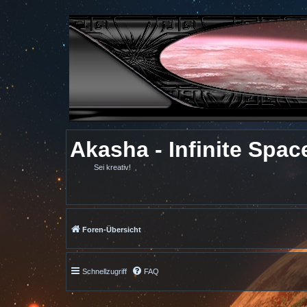
Akasha - Infinite Spac
Sei kreativ!
Foren-Übersicht
Schnellzugriff
FAQ