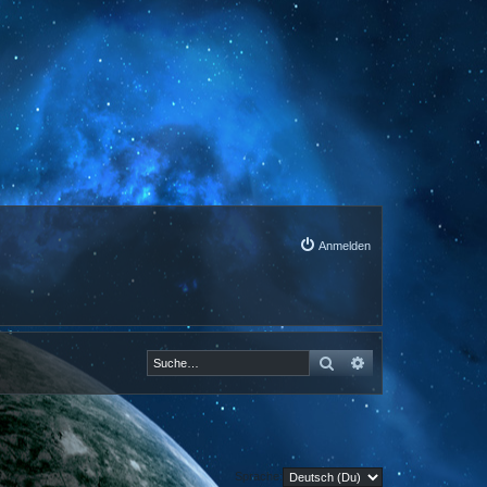
Anmelden
Suche
Erweiterte Suche
Sprache: