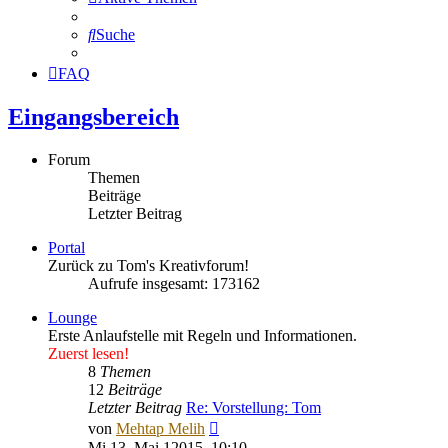
Suche
FAQ
Eingangsbereich
Forum
Themen
Beiträge
Letzter Beitrag
Portal
Zurück zu Tom's Kreativforum!
Aufrufe insgesamt: 173162
Lounge
Erste Anlaufstelle mit Regeln und Informationen.
Zuerst lesen!
8
Themen
12
Beiträge
Letzter Beitrag
Re: Vorstellung: Tom
Neuester
von
Mehtap Melih
Beitrag
Mi 13. Mai 12015, 10:10