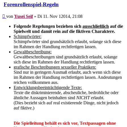
Forenrollenspiel-Regeln
Beitrag
von
Yusei Seif
»
Di 11. Nov 12014, 21:08
Folgende Regelungen beziehen sich
ausschließlich
auf die
Spielwelt und damit rein auf die fiktiven Charaktere.
Schimpfwörter:
Schimpfwörter sind grundsätzlich erlaubt, solange sich diese
im Rahmen der Handlung rechtfertigen lassen.
Gewaltbeschreibung:
Gewaltbeschreibungen sind grundsätzlich erlaubt, solange
sich diese im Rahmen der Handlung rechtfertigen lassen.
grafische Beschreibungen sexueller Praktiken:
Sind nur in geringem Ausmaß erlaubt, auch wenn sich diese
im Rahmen der Handlung rechtfertigen lassen. Andeutungen
reichen vollkommen aus.
Entwicklungsbeeinträchtigende Texte:
Texte die diskriminierende, abscheuliche, bedrohliche oder
ähnliche Aussagen beinhalten sind
NICHT
erlaubt.
(Dies bezieht sich auf real existierende Dinge, nicht jedoch
auf fiktive.)
Die Spielleitung behält es sich vor, Textpassagen ohne