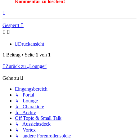
Kommentar zu löschen!
Nach
oben
Gesperrt
Druckansicht
1 Beitrag • Seite
1
von
1
Zurück zu „Lounge“
Gehe zu
Eingangsbereich
↳ Portal
↳ Lounge
↳ Charaktere
↳ Archiv
Off Topic & Small Talk
↳ Aussichtsdeck
↳ Vortex
↳ andere Forenrollenspiele