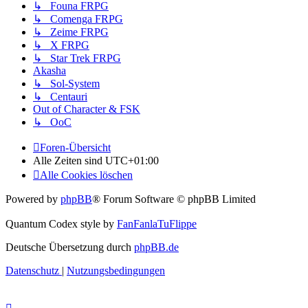
↳ Founa FRPG
↳ Comenga FRPG
↳ Zeime FRPG
↳ X FRPG
↳ Star Trek FRPG
Akasha
↳ Sol-System
↳ Centauri
Out of Character & FSK
↳ OoC
Foren-Übersicht
Alle Zeiten sind
UTC+01:00
Alle Cookies löschen
Powered by
phpBB
® Forum Software © phpBB Limited
Quantum Codex style by
FanFanlaTuFlippe
Deutsche Übersetzung durch
phpBB.de
Datenschutz
|
Nutzungsbedingungen